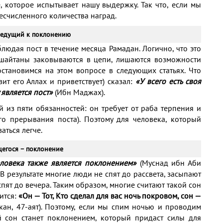
е, которое испытывает нашу выдержку. Так что, если мы
бесчисленного количества наград.
 ведущий к поклонению
людая пост в течение месяца Рамадан. Логично, что это
н шайтаны заковываются в цепи, лишаются возможности
становимся на этом вопросе в следующих статьях. Что
вит его Аллах и приветствует) сказал:
«У всего есть своя
 является пост»
(Ибн Маджах).
 из пяти обязанностей: он требует от раба терпения и
о прерывания поста). Поэтому для человека, который
аться легче.
щегося – поклонение
ловека также является поклонением»
(Муснад ибн Аби
. В результате многие люди не спят до рассвета, засыпают
пят до вечера. Таким образом, многие считают такой сон
ится:
«Он — Тот, Кто сделал для вас ночь покровом, сон —
кан, 47-аят). Поэтому, если мы спим ночью и проводим
й сон станет поклонением, который придаст силы для