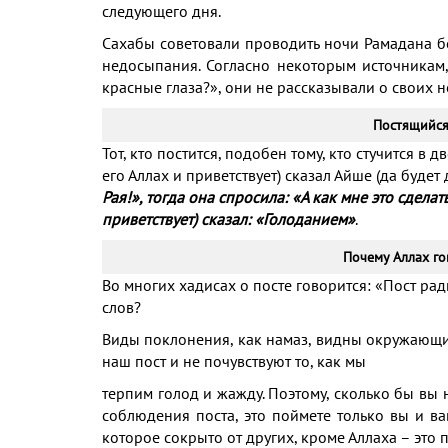
следующего дня.
Сахабы советовали проводить ночи Рамадана бе
недосыпания. Согласно некоторым источникам,
красные глаза?», они не рассказывали о своих н
Постящийся
Тот, кто постится, подобен тому, кто стучится в 
его Аллах и приветствует) сказал Айше (да будет
Рая!», тогда она спросила: «А как мне это сделат
приветствует) сказал: «Голоданием»
.
Почему Аллах го
Во многих хадисах о посте говорится: «Пост рад
слов?
Виды поклонения, как намаз, видны окружающим
наш пост и не почувствуют то, как мы
терпим голод и жажду. Поэтому, сколько бы вы
соблюдения поста, это поймете только вы и ва
которое сокрыто от других, кроме Аллаха – это п