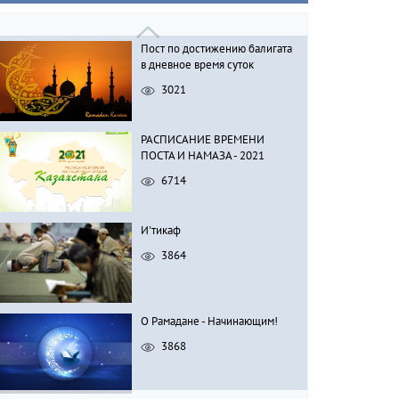
Пост по достижению балигата
в дневное время суток
3021
РАСПИСАНИЕ ВРЕМЕНИ
ПОСТА И НАМАЗА - 2021
6714
И'тикаф
3864
О Рамадане - Начинающим!
3868