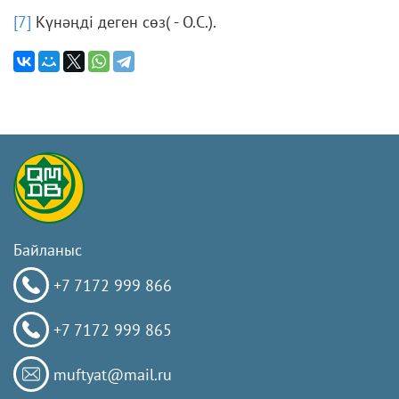
[7]
Күнәңді деген сөз( - О.С.).
Байланыс
+7 7172 999 866
+7 7172 999 865
muftyat@mail.ru