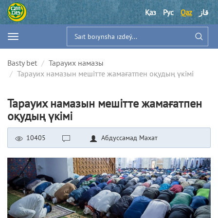
Қаз
Рус
Qaz
قاز
Basty bet
Тарауих намазы
Тарауих намазын мешітте жамағатпен оқудың үкімі
Тарауих намазын мешітте жамағатпен
оқудың үкімі
10405
Абдуссамад Махат