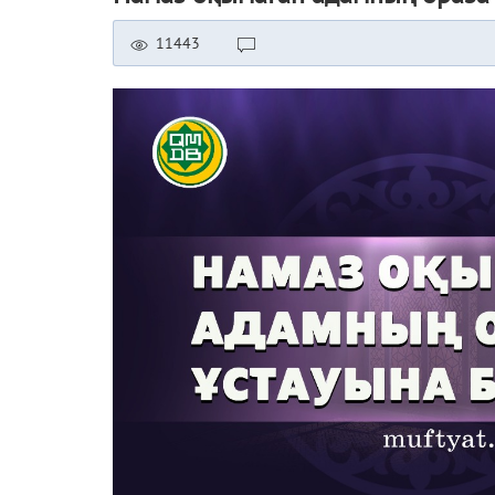
11443