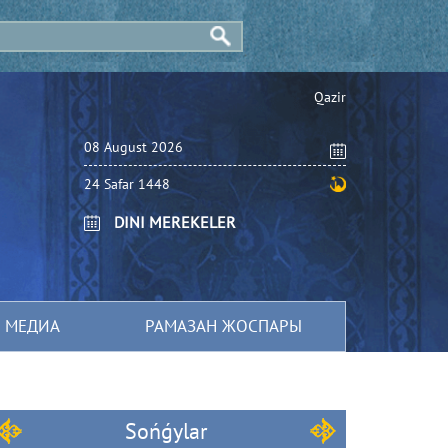
Qazіr
08 August 2026
24 Safar 1448
DINI MEREKELER
МЕДИА
РАМАЗАН ЖОСПАРЫ
Sońǵylar