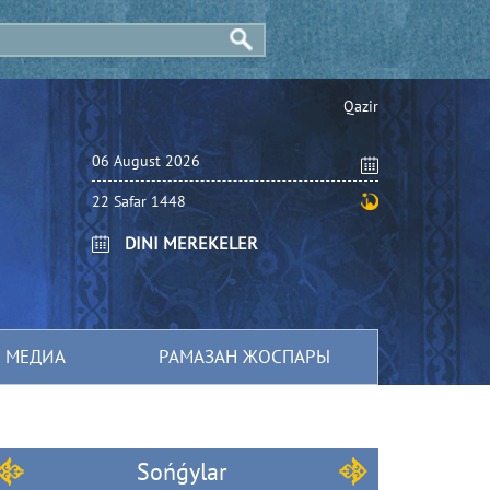
Qazіr
06 August 2026
22 Safar 1448
DINI MEREKELER
МЕДИА
РАМАЗАН ЖОСПАРЫ
Sońǵylar