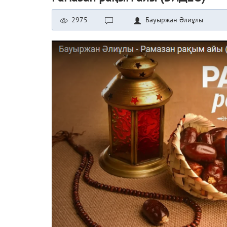
2975
Бауыржан Әлиұлы