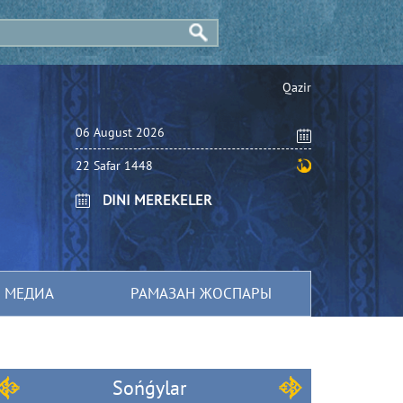
Qazіr
06 August 2026
22 Safar 1448
DINI MEREKELER
МЕДИА
РАМАЗАН ЖОСПАРЫ
Sońǵylar